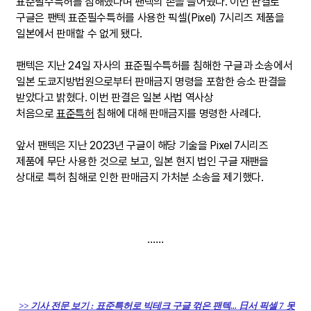
표준필수특허를 침해했다며 팬텍의 손을 들어줬다. 이번 판결로
구글은 팬텍 표준필수특허를 사용한 픽셀(Pixel) 7시리즈 제품을
일본에서 판매할 수 없게 됐다.
팬텍은 지난 24일 자사의 표준필수특허를 침해한 구글과 소송에서
일본 도쿄지방법원으로부터 판매금지 명령을 포함한 승소 판결을
받았다고 밝혔다. 이번 판결은 일본 사법 역사상
처음으로
표준특허
침해에 대해 판매금지를 명령한 사례다.
앞서 팬텍은 지난 2023년 구글이 해당 기술을 Pixel 7시리즈
제품에 무단 사용한 것으로 보고, 일본 현지 법인 구글 재팬을
상대로 특허 침해로 인한 판매금지 가처분 소송을 제기했다.
......
>> 기사 전문 보기 : 표준특허로 빅테크 구글 꺾은 팬텍... 日서 픽셀 7 못