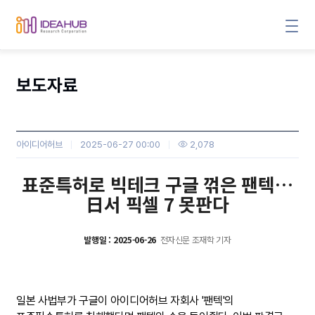
보도자료
아이디어허브
2025-06-27 00:00
2,078
본문
표준특허로 빅테크 구글 꺾은 팬텍…
日서 픽셀 7 못판다
발행일 : 2025-06-26
전자신문 조재학 기자
일본 사법부가 구글이 아이디어허브 자회사 '팬텍'의