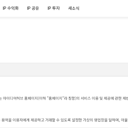
IP 수익화
IP 공유
IP 투자
새소식