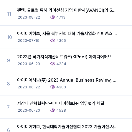
팬텍, 글로벌 특허 라이선싱 기업 아반시(AVANCI)의 5G Vehicle 프로그램에 특허권자로 참여
11
2023-08-22
4713
아이디어허브, 서울 북부권역 대학 기술사업화 컨퍼런스 강연
10
2023-07-19
4305
2023년 국가지식재산네트워크(KIPnet) 아이디어허브 현장방문 및 간담회 개최
9
2023-06-29
4234
아이디어허브(주) 2023 Annual Business Review, 6월 미국 지사에서 개최
8
2023-06-22
4380
서강대 산학협력단-아이디어허브㈜ 업무협약 체결
7
2023-06-20
4528
아이디어허브, 한국대학기술이전협회 2023 기술이전.사업화 Annual Conference 후원 및 강연
6