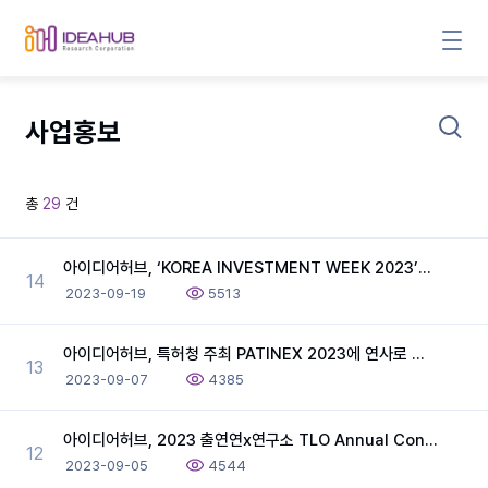
사업홍보
총
29
건
아이디어허브, ‘KOREA INVESTMENT WEEK 2023’에 연사로 참여
14
2023-09-19
5513
아이디어허브, 특허청 주최 PATINEX 2023에 연사로 참여(9/1)
13
2023-09-07
4385
아이디어허브, 2023 출연연x연구소 TLO Annual Conference 후원 및 강연 (23.08.30)
12
2023-09-05
4544