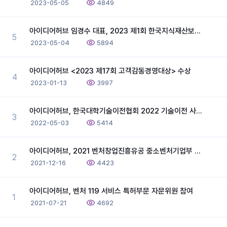
2023-05-05
4849
아이디어허브 임경수 대표, 2023 제1회 한국지식재산보호원 브라운 백 미팅 초청 강연
5
2023-05-04
5894
아이디어허브 <2023 제17회 고객감동경영대상> 수상
4
2023-01-13
3997
아이디어허브, 한국대학기술이전협회 2022 기술이전 사업화 Annual Conference 후원 및 강연
3
2022-05-03
5414
아이디어허브, 2021 벤처창업진흥유공 중소벤처기업부 장관상 수상
2
2021-12-16
4423
아이디어허브, 벤처 119 서비스 특허부문 자문위원 참여
1
2021-07-21
4692