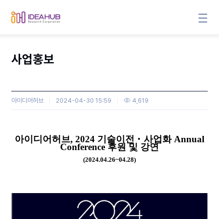
사업홍보
아이디어허브
2024-04-30 15:59
4,619
본문
아이디어허브
, 2024
기술이전
‧
사업화
Annual
Conference
후원 및 강연
(2024.04.26~04.28)