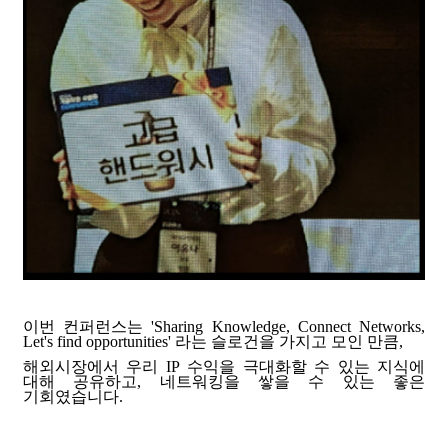
이번 컨퍼런스는
'Sharing Knowledge, Connect Networks,
Let's find opportunities'
라는 슬로건을 가지고 모인 만큼,
해외시장에서 우리
IP
수익을
극대화할 수 있는 지식에
대해 공유하고, 네트워킹을 쌓을 수 있는 좋은
기회였습니다.