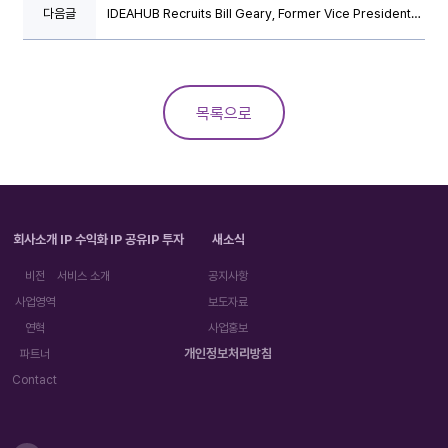
다음글
IDEAHUB Recruits Bill Geary, Former Vice President
of MPEG LA, Kicks Off Globalization
목록으로
회사소개
IP 수익화
IP 공유
IP 투자
새소식
비전
서비스 소개
공지사항
사업영역
보도자료
연혁
사업홍보
개인정보처리방침
파트너
Contact