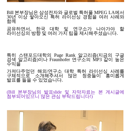
Bill 본부장님은 삼성전자와 글로벌 특허풀 MPEG LA에서
30년 이상 쌓아오신 특허 라이선싱 경험을 여러 사례와
함께
공유하면서,
한국 대학 및 연구소가 나아가야 할
라이선싱의 방향 및 여러 가지 팁을 제시해주셨습니다.
특히 스탠포드대학의 Page Rank 알고리즘(지금의 구글
검색 알고리즘)이나 Fraunhofer 연구소의 MP3 같이
높은
수익을
가져다주었던 해외/연구소 대학 특허 라이선싱 사례를
구체적으로 소개해주셔서
많은 청중들이 흥미롭게
발표를 들을 수 있었습니다.
(Bill 본부장님의 발표slide 및 자막자료는 본 게시글에
첨부되어있으니 많은 관심 부탁드립니다!)