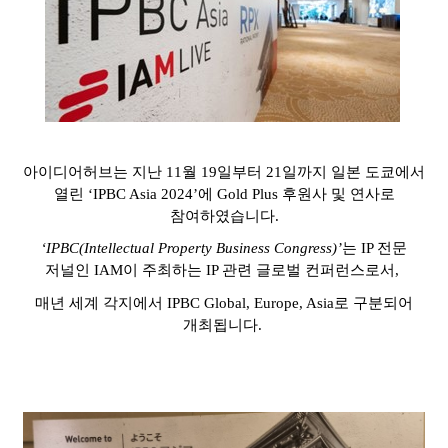
아이디어허브는 지난
11
월
19
일부터
21
일까지 일본 도쿄에서
열린
‘IPBC Asia 2024’
에
Gold Plus
후원사 및 연사로
참여하였습니다
.
‘IPBC(Intellectual Property Business Congress)’
는
IP
전문
저널인
IAM
이 주최하는 IP 관련 글로벌 컨퍼런스로서
,
매년 세계 각지에서
IPBC Global, Europe, Asia
로 구분되어
개최됩니다
.