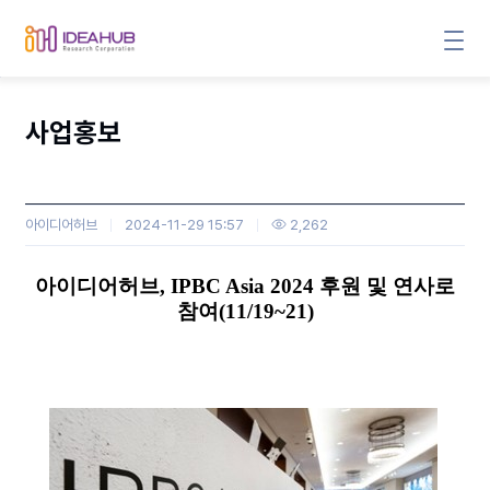
사업홍보
아이디어허브
2024-11-29 15:57
2,262
본문
아이디어허브
, IPBC Asia 2024
후원 및 연사로
참여
(11/19~21)