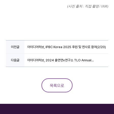
(사진 출처 : 직접 촬영 / IAM)
이전글
아이디어허브, IPBC Korea 2025 후원 및 연사로 참여(2/20)
다음글
아이디어허브, 2024 출연연x연구소 TLO Annual
Conference 후원 및 강연 (8/28~8/30)
목록으로