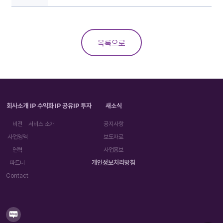
목록으로
회사소개
IP 수익화
IP 공유
IP 투자
새소식
비전
서비스 소개
공지사항
사업영역
보도자료
연혁
사업홍보
개인정보처리방침
파트너
Contact