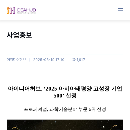
사업홍보
아이디어허브
2025-03-19 17:10
1,917
본문
아이디어허브, ‘2025 아시아태평양 고성장 기업
500’ 선정
프로페셔널, 과학기술분야 부문 6위 선정