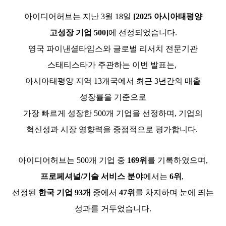
아이디어허브는 지난 3월 18일
[2025 아시아태평양
고성장 기업 500]
에 선정되었습니다.
영국
파이낸셜타임스
와 글로벌 리서치 전문기관
스태티스타가 주관하는 이번 발표는,
아시아태평양 지역 13개국에서 최근 3년간의 매출
성장률을 기준으로
가장 빠르게 성장한 500개 기업을 선정하며, 기업의
혁신성과 시장 영향력을 중점적으로 평가합니다.
아이디어허브는 500개 기업 중
169위
를 기록하였으며,
프로페셔널/기술 서비스 분야
에서는
6위
,
선정된
한국 기업 93개
중에서
47위
를 차지하며 눈에 띄는
성과를 거두었습니다.