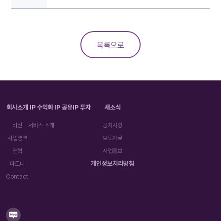
목록으로
회사소개
IP 수익화
IP 공유
IP 투자
새소식
비전
서비스 소개
공지사항
사업영역
보도자료
연혁
사업홍보
개인정보처리방침
파트너
Contact